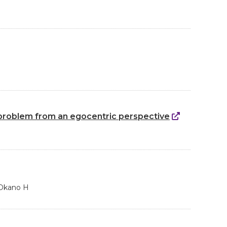
t problem from an egocentric perspective
 Okano H