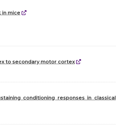
k in mice
tex to secondary motor cortex
staining conditioning responses in classical