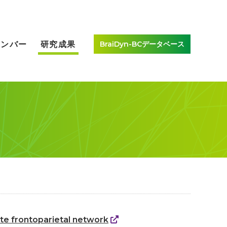
BraiDyn-BCデータベース
メンバー
研究成果
ate frontoparietal network