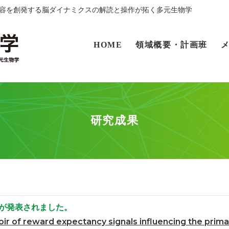
変容を創発する脳ダイナミクスの解読と操作が拓く多元生物学
HOME
領域概要・計画班
研究成果
が発表されました。
oir of reward expectancy signals influencing the prim