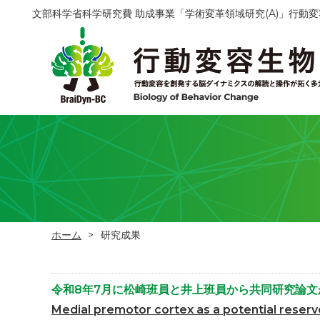
文部科学省科学研究費 助成事業「学術変革領域研究(A)」行動
ホーム
研究成果
令和8年7月に松崎班員と井上班員から共同研究論文
Medial premotor cortex as a potential reserv