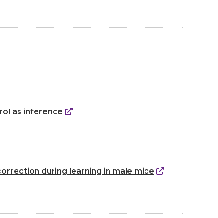
rol as inference
orrection during learning in male mice